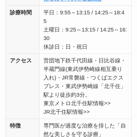
診療時間
平日：9:55～13:15 / 14:25～18:4
5
土曜日：9:25～13:15 / 14:25～16:
30
休診日：日・祝日
アクセス
営団地下鉄千代田線・日比谷線・
半蔵門線(東武伊勢崎線相互乗り
入れ)・JR常磐線・つくばエクス
プレス・東武伊勢崎線「北千住」
駅より徒歩約3分。
東京メトロ北千住駅情報>>
JR北千住駅情報>>
特徴
専門医が過度な治療を排した「自
然な美しさを守る診療」