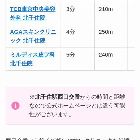
TCB東京中央美容
3分
210m
外科 北千住院
AGAスキンクリニ
4分
250m
ック 北千住院
ミルディス皮フ科
5分
240m
北千住院
※
北千住駅西口交番
からの時間と距離
なので公式ホームページとは違う可能
性がございます。