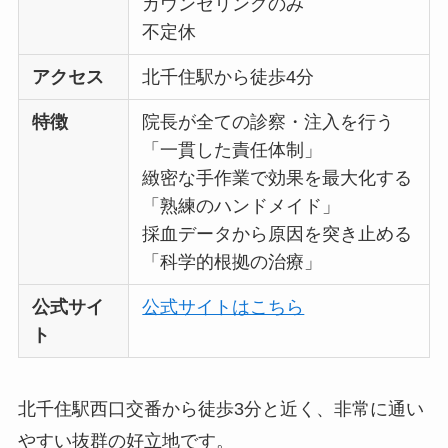
カウンセリングのみ
不定休
アクセス
北千住駅から徒歩4分
特徴
院長が全ての診察・注入を行う
「一貫した責任体制」
緻密な手作業で効果を最大化する
「熟練のハンドメイド」
採血データから原因を突き止める
「科学的根拠の治療」
公式サイ
公式サイトはこちら
ト
北千住駅西口交番から徒歩3分と近く、非常に通い
やすい抜群の好立地です。