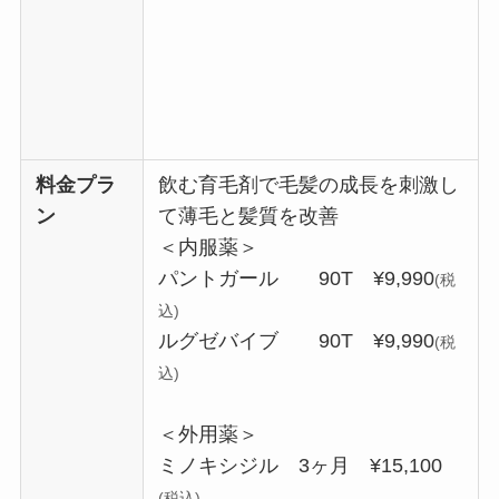
料金プラ
飲む育毛剤で毛髪の成長を刺激し
ン
て薄毛と髪質を改善
＜内服薬＞
パントガール 90T ¥9,990
(税
込)
ルグゼバイブ 90T ¥9,990
(税
込)
＜外用薬＞
ミノキシジル 3ヶ月 ¥15,100
(税込)