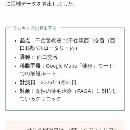
に距離データを算出しました。
ランキングの算出基準
起点
：千住警察署 北千住駅西口交番（西
口1階バスロータリー内）
通称：
西口交番
移動手段
：Google Maps「徒歩」モード
での最短ルート
計測日
：2026年4月21日
対象
：女性の薄毛治療（FAGA）に対応し
ているクリニック