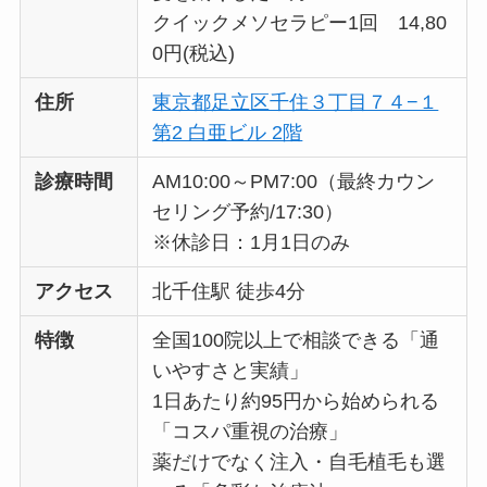
クイックメソセラピー1回 14,80
0円(税込)
住所
東京都足立区千住３丁目７４−１
第2 白亜ビル 2階
診療時間
AM10:00～PM7:00（最終カウン
セリング予約/17:30）
※休診日：1月1日のみ
アクセス
北千住駅 徒歩4分
特徴
全国100院以上で相談できる「通
いやすさと実績」
1日あたり約95円から始められる
「コスパ重視の治療」
薬だけでなく注入・自毛植毛も選