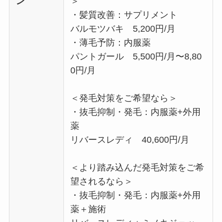
ン
＞
・髪質改善：サプリメント
バルモツバキ 5,200円/月
・薄毛予防：内服薬
パントガール 5,500円/月〜8,80
0円/月
＜発毛対策をご希望なら＞
・抜毛抑制・発毛：内服薬+外用
薬
リバースレディ 40,600円/月
＜より踏み込んだ発毛対策をご希
望されるなら＞
・抜毛抑制・発毛：内服薬+外用
薬＋施術