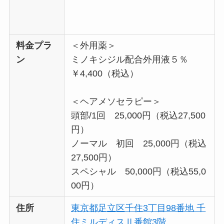
料金プラ
＜外用薬＞
ン
ミノキシジル配合外用液５％
￥4,400（税込）
＜ヘアメソセラピー＞
頭部/1回 25,000円（税込27,500
円）
ノーマル 初回 25,000円（税込
27,500円）
スペシャル 50,000円（税込55,0
00円）
住所
東京都足立区千住3丁目98番地 千
住ミルディスⅡ番館3階