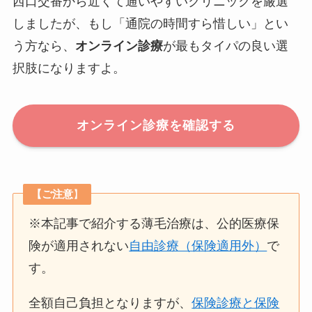
西口交番から近くて通いやすいクリニックを厳選
しましたが、もし「通院の時間すら惜しい」とい
う方なら、
オンライン診療
が最もタイパの良い選
択肢になりますよ。
オンライン診療を確認する
【ご注意
】
※本記事で紹介する薄毛治療は、公的医療保
険が適用されない
自由診療（保険適用外）
で
す。
全額自己負担となりますが、
保険診療と保険