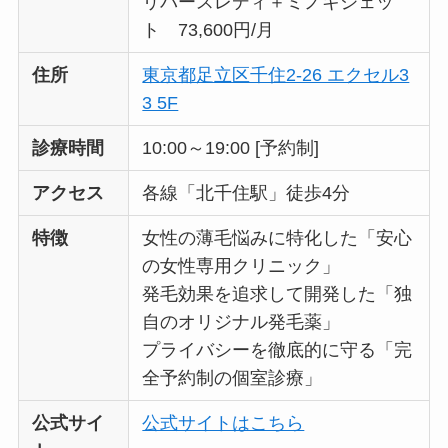
リバースレディ＋ミノキジェッ
ト 73,600円/月
住所
東京都足立区千住2-26 エクセル3
3 5F
診療時間
10:00～19:00 [予約制]
アクセス
各線「北千住駅」徒歩4分
特徴
女性の薄毛悩みに特化した「安心
の女性専用クリニック」
発毛効果を追求して開発した「独
自のオリジナル発毛薬」
プライバシーを徹底的に守る「完
全予約制の個室診療」
公式サイ
公式サイトはこちら