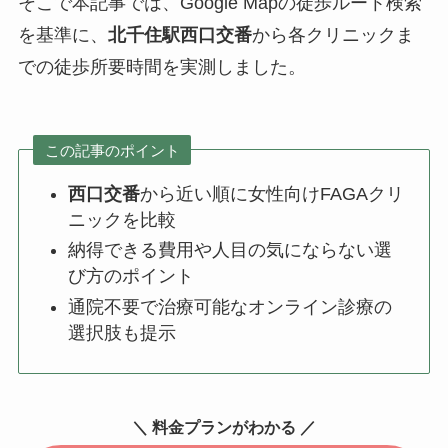
そこで本記事では、Google Mapの徒歩ルート検索
を基準に、
北千住駅西口交番
から各クリニックま
での徒歩所要時間を実測しました。
この記事のポイント
西口交番
から近い順に女性向けFAGAクリ
ニックを比較
納得できる費用や人目の気にならない選
び方のポイント
通院不要で治療可能なオンライン診療の
選択肢も提示
＼ 料金プランがわかる ／