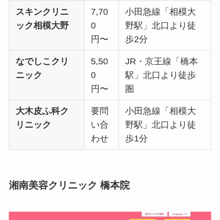
スキンクリニ
7,70
小田急線「相模大
ック相模大野
0
野駅」北口より徒
円〜
歩2分
なでしこクリ
5,50
JR・京王線「橋本
ニック
0
駅」北口より徒歩
円〜
圏
大木皮ふ科ク
要問
小田急線「相模大
リニック
い合
野駅」北口より徒
わせ
歩1分
湘南美容クリニック 橋本院