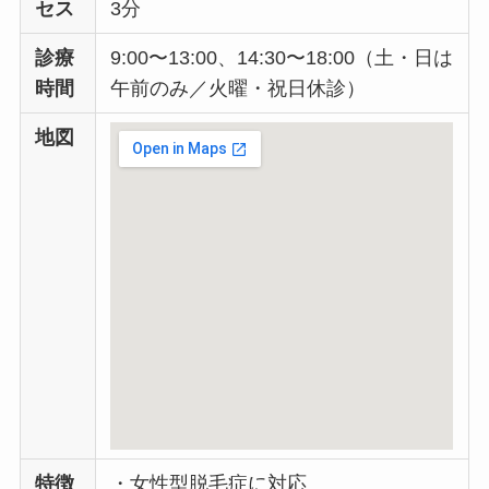
セス
3分
診療
9:00〜13:00、14:30〜18:00（土・日は
時間
午前のみ／火曜・祝日休診）
地図
特徴
・女性型脱毛症に対応