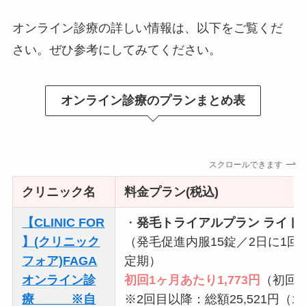
オンライン診療の詳しい情報は、以下をご覧くだ
さい。ぜひ参考にしてみてください。
オンライン診療のプランまとめ表
スクロールできます
クリニック名
料金プラン(税込)
【CLINIC FOR
・
発毛トライアルプラン ライト
】(クリニック
（発毛促進内服15錠／2日に1回
フォア)FAGA
定期）
オンライン診
初回1ヶ月あたり1,773円
（初回総
療 ※自
※2回目以降：総額25,521円（1ヶ