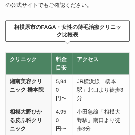
の公式サイトでもご確認ください。
相模原市のFAGA・女性の薄毛治療クリニッ
ク比較表
クリニック
料金
アクセス
目安
湘南美容クリ
5,94
JR横浜線「橋本
ニック 橋本院
0
駅」北口より徒歩3
円〜
分
相模大野ひか
4,95
小田急線「相模大
る皮ふ科クリ
0
野駅」南口より徒
ニック
円〜
歩3分