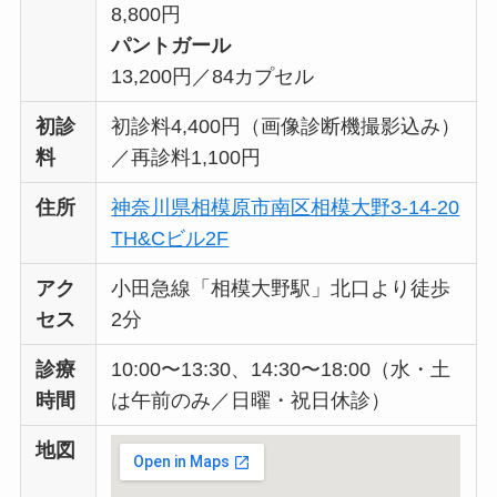
8,800円
パントガール
13,200円／84カプセル
初診
初診料4,400円（画像診断機撮影込み）
料
／再診料1,100円
住所
神奈川県相模原市南区相模大野3-14-20
TH&Cビル2F
アク
小田急線「相模大野駅」北口より徒歩
セス
2分
診療
10:00〜13:30、14:30〜18:00（水・土
時間
は午前のみ／日曜・祝日休診）
地図