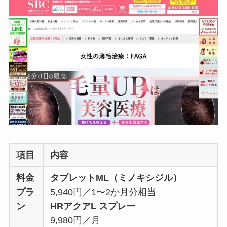
項目
内容
料金
タブレットML（ミノキシジル）
プラ
5,940円／1〜2か月分相当
ン
HRアクアL スプレー
9,980円／月