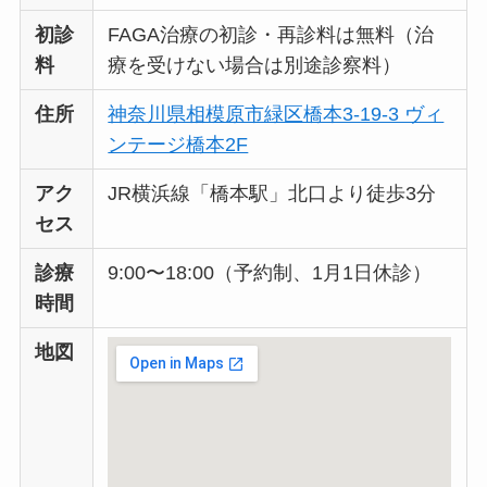
初診
FAGA治療の初診・再診料は無料（治
料
療を受けない場合は別途診察料）
住所
神奈川県相模原市緑区橋本3-19-3 ヴィ
ンテージ橋本2F
アク
JR横浜線「橋本駅」北口より徒歩3分
セス
診療
9:00〜18:00（予約制、1月1日休診）
時間
地図