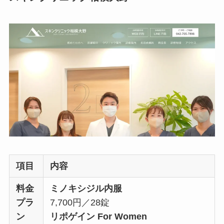
項目
内容
料金
ミノキシジル内服
プラ
7,700円／28錠
ン
リポゲイン For Women