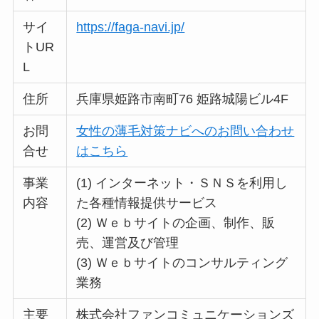
サイ
https://faga-navi.jp/
トUR
L
住所
兵庫県姫路市南町76 姫路城陽ビル4F
お問
女性の薄毛対策ナビへのお問い合わせ
合せ
はこちら
事業
(1) インターネット・ＳＮＳを利用し
内容
た各種情報提供サービス
(2) Ｗｅｂサイトの企画、制作、販
売、運営及び管理
(3) Ｗｅｂサイトのコンサルティング
業務
主要
株式会社ファンコミュニケーションズ