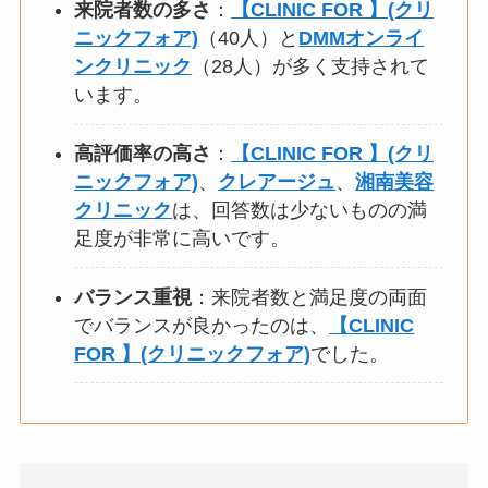
来院者数の多さ
：
【CLINIC FOR 】(クリ
ニックフォア)
（40人）と
DMMオンライ
ンクリニック
（28人）が多く支持されて
います。
高評価率の高さ
：
【CLINIC FOR 】(クリ
ニックフォア)
、
クレアージュ
、
湘南美容
クリニック
は、回答数は少ないものの満
足度が非常に高いです。
バランス重視
：来院者数と満足度の両面
でバランスが良かったのは、
【CLINIC
FOR 】(クリニックフォア)
でした。