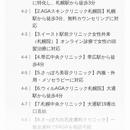
に特化し、札幌駅から徒歩3分
【2.AGAスキンクリニック札幌院】札幌
駅から徒歩3分、無料カウンセリングに対
応
【3.イースト駅前クリニック女性外来
（札幌院）】オンライン診療で女性の頭
髪治療に対応
【4.帯広中央クリニック】帯広駅から徒
歩4分
【5.さっぽろ美容クリニック】内服・外
用・メソセラピーに対応
【6.ウィルAGAクリニック札幌院】大通
駅から徒歩4分
【7.札幌中央クリニック】大通駅19番出
口直結
【8.さっぽろ白石皮膚科クリニック】一
般皮膚科でFAGAを相談可能