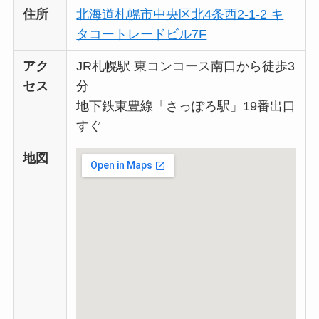
住所
北海道札幌市中央区北4条西2-1-2 キ
タコートレードビル7F
アク
JR札幌駅 東コンコース南口から徒歩3
セス
分
地下鉄東豊線「さっぽろ駅」19番出口
すぐ
地図