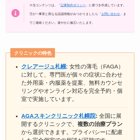
※当コンテンツは、「
記事制作ポリシー
」に基づき作成しています。
万が一事実と異なる誤認情報がみつかりましたら「
お問い合わせ
」ま
でご連絡ください。速やかに修正いたします。
クリニックの特色
クレアージュ札幌
: 女性の薄毛（FAGA）
に対して、専門医が個々の症状に合わせ
た外用薬・内服薬を提案、無料カウンセ
リングやオンライン対応を完全予約・個
室で実施しています。
AGAスキンクリニック札幌院
:
全国に展
開するクリニックで、
複数の治療プラン
から選択できます。プライバシーに配慮