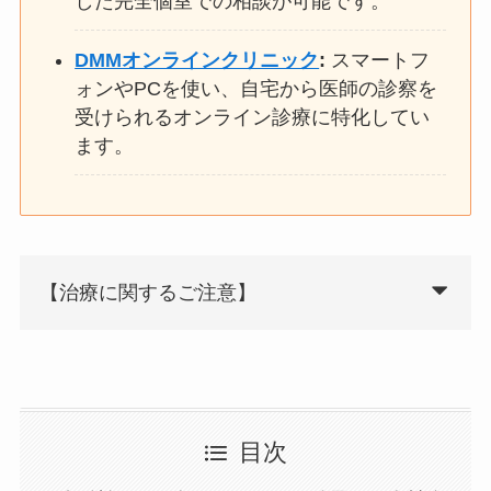
した完全個室での相談が可能です。
DMMオンラインクリニック
:
スマートフ
ォンやPCを使い、自宅から医師の診察を
受けられるオンライン診療に特化してい
ます。
【治療に関するご注意】
目次