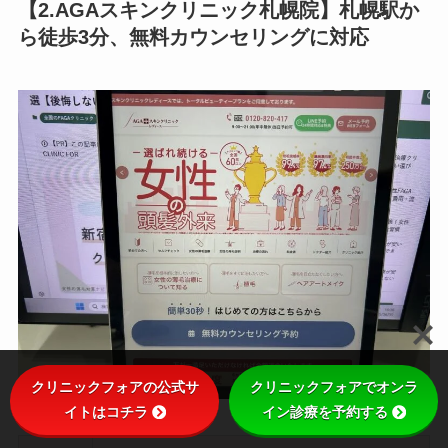
【2.AGAスキンクリニック札幌院】札幌駅か
ら徒歩3分、無料カウンセリングに対応
クリニックフォアの公式サ
クリニックフォアでオンラ
イトはコチラ
イン診療を予約する