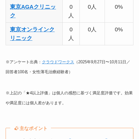
東京AGAクリニッ
0
0人
0%
ク
人
東京オンラインク
0
0人
0%
リニック
人
※アンケート出典：
クラウドワークス
（2025年9月27日〜10月11日／
回答者100名・女性薄毛治療経験者）
※上記の「★4以上評価」は個人の感想に基づく満足度評価です。効果
や満足度には個人差があります。
主なポイント