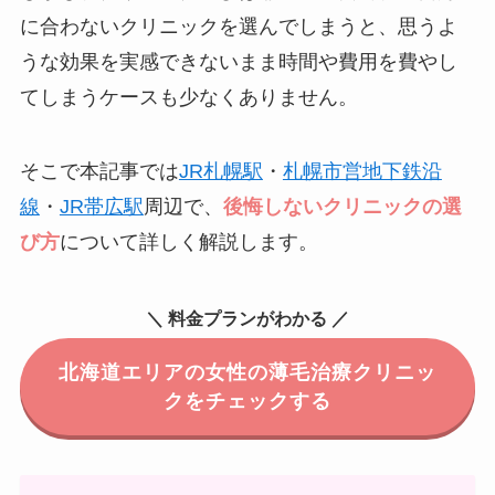
に合わないクリニックを選んでしまうと、思うよ
うな効果を実感できないまま時間や費用を費やし
てしまうケースも少なくありません。
そこで本記事では
JR札幌駅
・
札幌市営地下鉄沿
線
・
JR帯広駅
周辺で、
後悔しないクリニックの選
び方
について詳しく解説します。
＼ 料金プランがわかる ／
北海道エリアの女性の薄毛治療クリニッ
クをチェックする