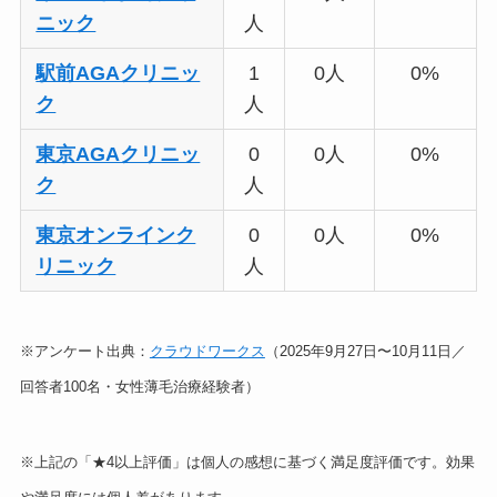
ニック
人
駅前AGAクリニッ
1
0人
0%
ク
人
東京AGAクリニッ
0
0人
0%
ク
人
東京オンラインク
0
0人
0%
リニック
人
※アンケート出典：
クラウドワークス
（2025年9月27日〜10月11日／
回答者100名・女性薄毛治療経験者）
※上記の「★4以上評価」は個人の感想に基づく満足度評価です。効果