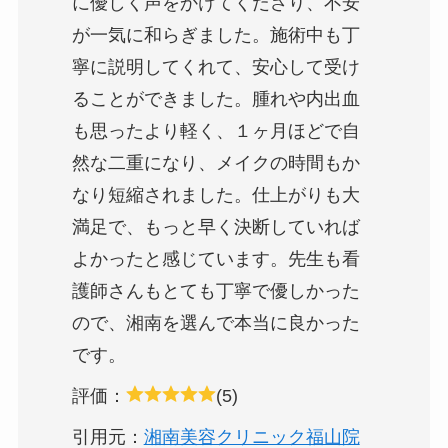
に優しく声をかけてくださり、不安
が一気に和らぎました。施術中も丁
寧に説明してくれて、安心して受け
ることができました。腫れや内出血
も思ったより軽く、１ヶ月ほどで自
然な二重になり、メイクの時間もか
なり短縮されました。仕上がりも大
満足で、もっと早く決断していれば
よかったと感じています。先生も看
護師さんもとても丁寧で優しかった
ので、湘南を選んで本当に良かった
です。
評価：
(5)
引用元：
湘南美容クリニック福山院