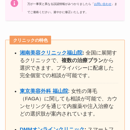
万が一事実と異なる誤認情報がみつかりましたら「
お問い合わせ
」ま
でご連絡ください。速やかに修正いたします。
クリニックの特色
湘南美容クリニック福山院
:
全国に展開す
るクリニックで、
複数の治療プラン
から
選択できます。プライバシーに配慮した
完全個室での相談が可能です。
東京美容外科 福山院
: 女性の薄毛
（FAGA）に関しても相談が可能で、カウ
ンセリングを通じて内服薬や注入治療な
どの選択肢が案内されています。
DMMオンラインクリニック
:
スマートフ