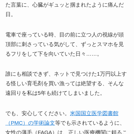
た言葉に、心臓がギュッと掴まれたように痛んだ
日。
電車で座っている時、目の前に立つ人の視線が頭
頂部に刺さっている気がして、ずっとスマホを見
るフリをして下を向いていた日々……。
誰にも相談できず、ネットで見つけた1万円以上す
る怪しい育毛剤を買い漁っては絶望する、そんな
遠回りを私は5年も続けてしまいました。
でも、安心してください。
米国国立医学図書館
（PMC）の学術論文
等でも示されているように、
女性の薄毛（FAGA）は、正しい医療機関に頼るこ