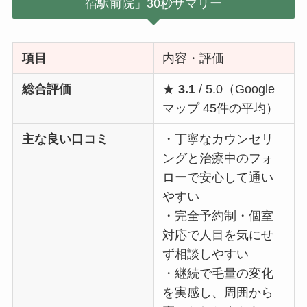
宿駅前院」30秒サマリー
項目
内容・評価
総合評価
★
3.1
/ 5.0（Google
マップ 45件の平均）
主な良い口コミ
・丁寧なカウンセリ
ングと治療中のフォ
ローで安心して通い
やすい
・完全予約制・個室
対応で人目を気にせ
ず相談しやすい
・継続で毛量の変化
を実感し、周囲から