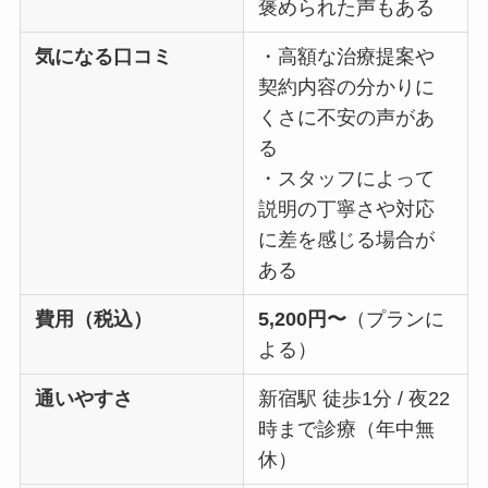
褒められた声もある
気になる口コミ
・高額な治療提案や
契約内容の分かりに
くさに不安の声があ
る
・スタッフによって
説明の丁寧さや対応
に差を感じる場合が
ある
費用（税込）
5,200円〜
（プランに
よる）
通いやすさ
新宿駅 徒歩1分 / 夜22
時まで診療（年中無
休）