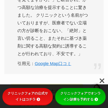
つ高額な治療を提示することに驚き
ました。 クリニックという名前がつ
いておりますが、医療者でない立場
の方が診断をおこない、「絶対」と
言い切ること、またそれに基づき薬
剤に関する高額な契約に誘導するこ
とが行われており、不安です。」
引用元：
Google Map口コミ
勇気を出して相談したのに、強い
クリニックフォアの公式サ
クリニックフォアでオンラ
断言や高額な提案が重なると不安
イトはコチラ
イン診療を予約する
ユキ
になりますよね。