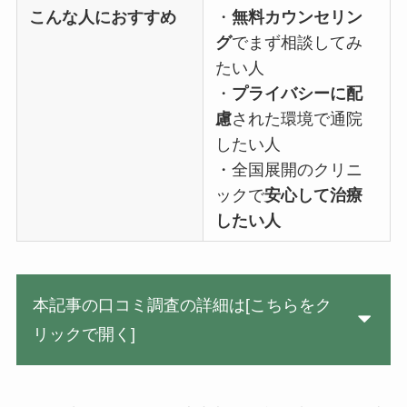
こんな人におすすめ
・
無料カウンセリン
グ
でまず相談してみ
たい人
・
プライバシーに配
慮
された環境で通院
したい人
・全国展開のクリニ
ックで
安心して治療
したい人
本記事の口コミ調査の詳細は[こちらをク
リックで開く]