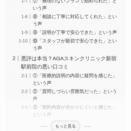
⑦「無理のないプランで始められた」と
いう声
⑧「相談に丁寧に対応してくれた」とい
う声
⑨「説明が丁寧で安心できた」という声
⑩「スタッフが親切で安心できた」とい
う声
悪評は本当？AGAスキンクリニック新宿
駅前院の悪い口コミ
①「医療的説明の内容に疑問を感じた」
という声
②「質問しづらい雰囲気だった」という
声
③「契約内容が分かりにくいと感じた」
という声
もっと見る