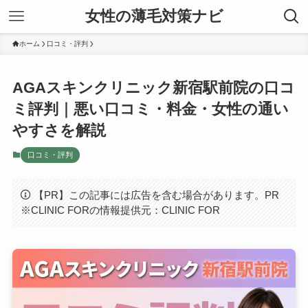
女性の薄毛対策ナビ
ホーム
口コミ・評判
AGAスキンクリニック新宿駅前院の口コ
ミ評判｜悪い口コミ・料金・女性の通い
やすさを解説
口コミ・評判
【PR】この記事には広告を含む場合があります。PR
※CLINIC FORの情報提供元：CLINIC FOR