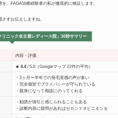
態を、FAGA治療経験者の私が徹底的に検証します。
隠さずお伝えしますね。
クリニック名古屋レディース院」30秒サマリー
内容・評価
★
4.4
/ 5.0（Googleマップ 22件の平均）
・2ヶ月〜半年での発毛実感の声が多い
・完全個室でプライバシーが守られている
・親身になって相談にのってくれる
・勧誘が強引と感じられることもある
・診断内容に疑問があればセカンドオピニオンを