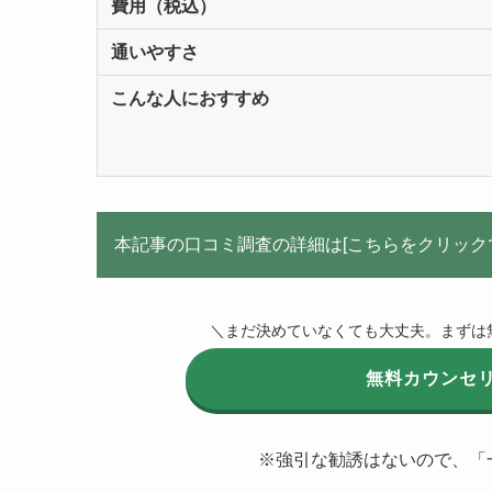
費用（税込）
通いやすさ
こんな人におすすめ
本記事の口コミ調査の詳細は[こちらをクリック
＼まだ決めていなくても大丈夫。まずは
無料カウンセ
※強引な勧誘はないので、「