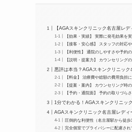
【AGAスキンクリニック名古屋レ
【効果・実績】 実際に発毛効果を
【接客・安心感】 スタッフの対応
【利便性】 通院のしやすさや予約
【説明・提案力】 カウンセリング
悪評は本当？AGAスキンクリニッ
【料金】 治療費や総額の費用負担
【提案・案内】 カウンセリング時
【予約・通院面】 予約の取りづら
1分でわかる！AGAスキンクリニッ
AGAスキンクリニック名古屋レディ
圧倒的な利便性（名古屋駅から徒歩3
完全個室でプライバシーに配慮され