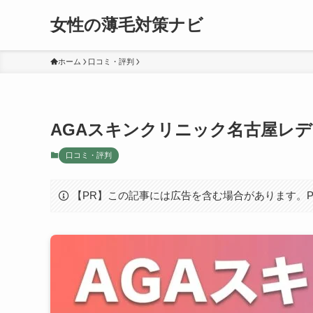
女性の薄毛対策ナビ
ホーム
口コミ・評判
AGAスキンクリニック名古屋レ
口コミ・評判
【PR】この記事には広告を含む場合があります。PR ※C