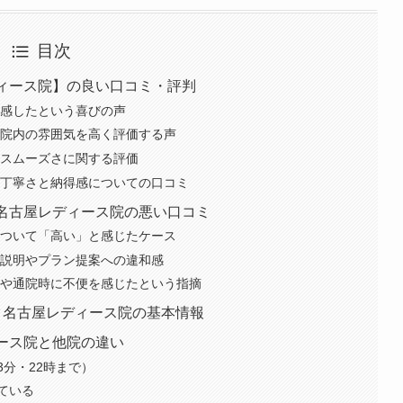
目次
ディース院】の良い口コミ・評判
実感したという喜びの声
や院内の雰囲気を高く評価する声
のスムーズさに関する評価
の丁寧さと納得感についての口コミ
ク名古屋レディース院の悪い口コミ
について「高い」と感じたケース
の説明やプラン提案への違和感
さや通院時に不便を感じたという指摘
ク名古屋レディース院の基本情報
ース院と他院の違い
分・22時まで）
ている