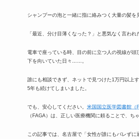
シャンプーの泡と一緒に指に絡みつく大量の髪を
「最近、分け目薄くなった？」と悪気なく言われ
電車で座っている時、目の前に立つ人の視線が頭
下を向いていた日々……。
誰にも相談できず、ネットで見つけた1万円以上
5年も続けてしまいました。
でも、安心してください。
米国国立医学図書館（
（FAGA）は、正しい医療機関に頼ることで、ち
この記事では、名古屋で「女性が誰にもバレずに通